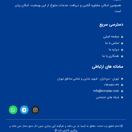
همچنین امکان مشاوره آنلاین و دریافت خدمات متنوع از این وبسایت امکان پذیر
است
دسترسی سریع
صفحه اصلی
تماس با ما
درباره ما
همکاری با ما
سامانه های ارتباطی
تهران - مرزداران - شهید بابایی و تمامی مناطق تهران
۰۹۱۲۸۱۵۲۰۳۷
info@kimiabar.com
شبکه های اجتماعی
@ تمام حقوق وب سایت متعلق به کیمیا بار می باشد و هرگونه کپی برداری بدون ذکر منبع مجاز نمی باشد و
پیگیری قانونی دارد @