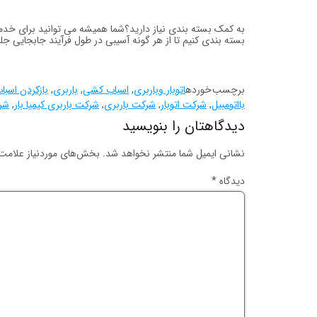
به کمک بسته بندی نیاز دارید؟شما همیشه می توانید برای خدمات
بسته بندی کنیم تا از هر گونه آسیبی در طول فرآیند جابجایی جل
برچسب خورده
اتوبار وباربری
,
اسباب کشی
,
باربری
,
بازکردن اسبا
بااتومبیل
,
شرکت اتوبار
,
شرکت باربری
,
شرکت باربری کیمیا بار
,
شر
دیدگاهتان را بنویسید
نشانی ایمیل شما منتشر نخواهد شد.
بخش‌های موردنیاز علامت‌
دیدگاه
*