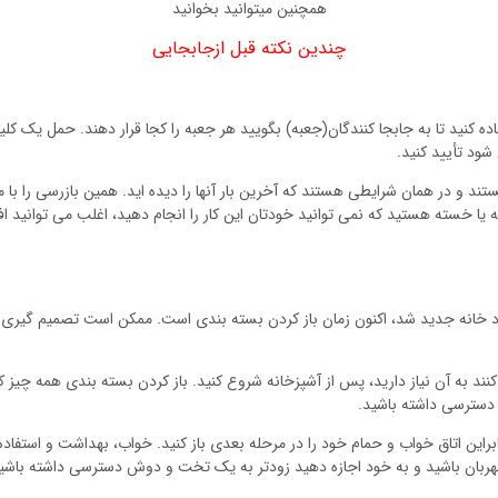
همچنین میتوانید بخوانید
چندین نکته قبل ازجابجایی
 کنید تا به جابجا کنندگان(جعبه) بگویید هر جعبه را کجا قرار دهند. حمل یک کلی
شود تأیید کنید.
ند و در همان شرایطی هستند که آخرین بار آنها را دیده اید. همین بازرسی را با م
 خسته هستید که نمی توانید خودتان این کار را انجام دهید، اغلب می توانید افرا
 خانه جدید شد، اکنون زمان باز کردن بسته بندی است. ممکن است تصمیم گیری برای ش
د به آن نیاز دارید، پس از آشپزخانه شروع کنید. باز کردن بسته بندی همه چیز 
 دسترسی داشته باشید.
براین اتاق خواب و حمام خود را در مرحله بعدی باز کنید. خواب، بهداشت و استفاد
هربان باشید و به خود اجازه دهید زودتر به یک تخت و دوش دسترسی داشته باشید 